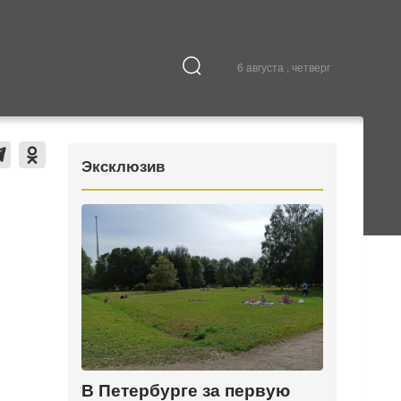
6 августа , четверг
Культура
В городе
Эксклюзив
В Петербурге за первую