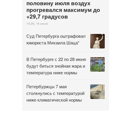
половину июля воздух
прогревался максимум до
+29,7 градусов
14:26, 16 июля
Суд Петербурга оштрафовал
юмориста Михаила Шаца*
В Петербурге с 22 по 28 июня
будут биться знойная жара и
температура ниже нормы
Петербуржцы 7 мая
столкнулись с температурой
ниже климатической нормы