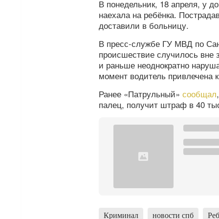
В понедельник, 18 апреля, у 
наехала на ребёнка. Пострад
доставили в больницу.
В пресс-службе ГУ МВД по Сан
происшествие случилось вне 
и раньше неоднократно наруш
момент водитель привлечена к
Ранее «Патрульный»
сообщал
палец, получит штраф в 40 ты
Криминал
новости спб
Ре