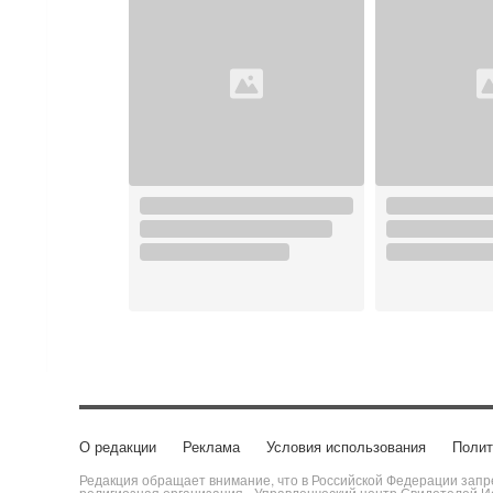
О редакции
Реклама
Условия использования
Полит
Редакция обращает внимание, что в Российской Федерации запре
религиозная организация «Управленческий центр Свидетелей Ие