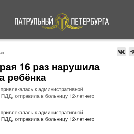
а
Криминал
В мире
Происшествия
ая
рая 16 раз нарушила
а ребёнка
з привлекалась к административной
 ПДД, отправила в больницу 12-летнего
з привлекалась к административной
 ПДД, отправила в больницу 12-летнего