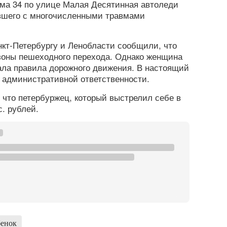
дома 34 по улице Малая Десятинная автоледи
авшего с многочисленными травмами
кт-Петербургу и Ленобласти сообщили, что
зоны пешеходного перехода. Однако женщина
ала правила дорожного движения. В настоящий
 административной ответственности.
, что петербуржец, который выстрелил себе в
с. рублей.
бенок