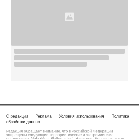
О редакции
Реклама
Условия использования
Политика
обработки данных
Редакция обращает внимание, что в Российской Федерации
запрещены следующие террористические и экстремистские
организации: Meta (Meta Platforms Inc), Национал-Большевистская