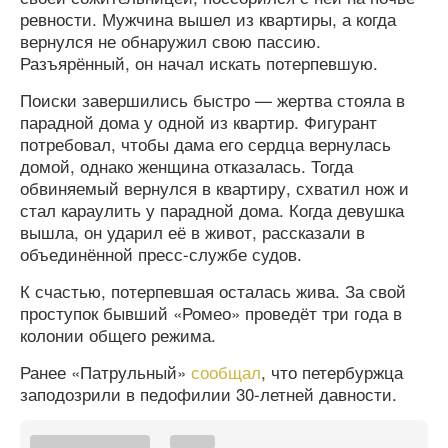
ревности. Мужчина вышел из квартиры, а когда
вернулся не обнаружил свою пассию.
Разъярённый, он начал искать потерпевшую.
Поиски завершились быстро — жертва стояла в
парадной дома у одной из квартир. Фигурант
потребовал, чтобы дама его сердца вернулась
домой, однако женщина отказалась. Тогда
обвиняемый вернулся в квартиру, схватил нож и
стал караулить у парадной дома. Когда девушка
вышла, он ударил её в живот, рассказали в
объединённой пресс-службе судов.
К счастью, потерпевшая осталась жива. За свой
проступок бывший «Ромео» проведёт три года в
колонии общего режима.
Ранее «Патрульный»
сообщал
, что петербуржца
заподозрили в педофилии 30-летней давности.