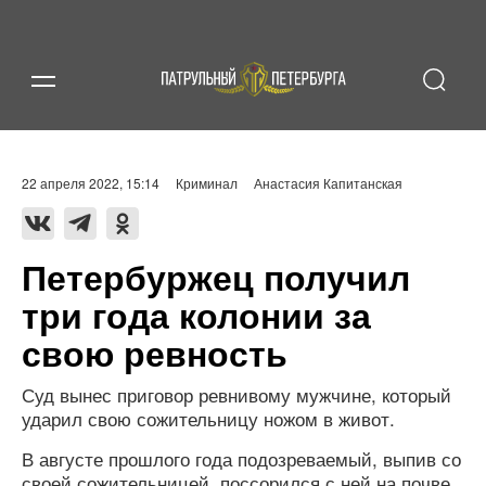
22 апреля 2022, 15:14
Криминал
Анастасия Капитанская
Петербуржец получил
три года колонии за
свою ревность
Суд вынес приговор ревнивому мужчине, который
ударил свою сожительницу ножом в живот.
В августе прошлого года подозреваемый, выпив со
своей сожительницей, поссорился с ней на почве