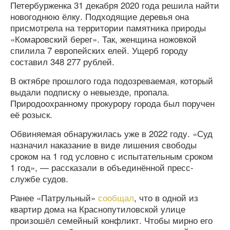
Петербурженка 31 декабря 2020 года решила найти
новогоднюю ёлку. Подходящие деревья она
присмотрела на территории памятника природы
«Комаровский берег». Так, женщина ножовкой
спилила 7 европейских елей. Ущерб городу
составил 348 277 рублей.
В октябре прошлого года подозреваемая, который
выдали подписку о невыезде, пропала.
Природоохранному прокурору города был поручен
её розыск.
Обвиняемая обнаружилась уже в 2022 году. «Суд
назначил наказание в виде лишения свободы
сроком на 1 год условно с испытательным сроком
1 год», — рассказали в объединённой пресс-
службе судов.
Ранее «Патрульный»
сообщал
, что в одной из
квартир дома на Краснопутиловской улице
произошёл семейный конфликт. Чтобы мирно его