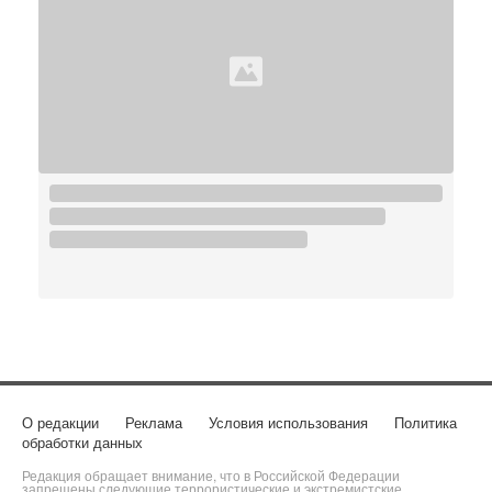
О редакции
Реклама
Условия использования
Политика
обработки данных
Редакция обращает внимание, что в Российской Федерации
запрещены следующие террористические и экстремистские