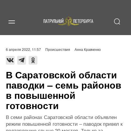
6 апреля 2022, 11:57
Происшествия
Анна Кравченко
В Саратовской области
паводки – семь районов
в повышенной
готовности
В семи районах Саратовской области объявлен
режим повышенной готовности – паводок привел к
подтоплению свыше 20 мостов. Только за