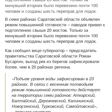
минувший вторник было перевезено почти 100
человек и созданы шесть переправ для лодок.
В семи районах Саратовской области объявлен
режим повышенной готовности – паводок привел к
подтоплению свыше 20 мостов. Только за
минувший вторник было перевезено почти 100
человек и созданы шесть переправ для лодок.
Как сообщил вице-губернатор – председатель
правительства Саратовской области Роман
Бусаргин, выход рек из берегов зафиксировали
более, чем в 20 районах региона.
«Подъем уровня воды зафиксирован в 23
районах. В связи с весенним половодьем
режим повышенной готовности действует
на территории семи районов: Аткарский,
Балтайский, Дергачевский, Калининский,
Новоузенский, Турковский, Самойловский»,
– пояснил чиновник.