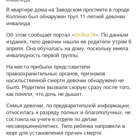
В квартире дома на Заводском проспекте в городе
Колпино был обнаружен труп 11-летней девочки-
инвалида.
Об этом сообщает портал «
Мойка78
«. По данным
издания, тело девочки нашли ее родители утром 6
апреля. Она обучалась на дому, поскольку имела
инвалидность первой группы.
На место прибыли представители
правоохранительных органов, признаков
насильственной смерти девочки обнаружено не
было. Родители вызвали скорую сразу после того,
как поняли, что дочь не дышит.
Семья девочки, по предварительной информации,
относилась к разряду полных и благополучных, не
состояла на учете в отделе по делам
несовершеннолетних. Тело ребенка направили в
морг для установления причин смерти.