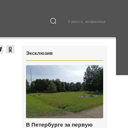
9 августа , воскресенье
Культура
В городе
Эксклюзив
В Петербурге за первую