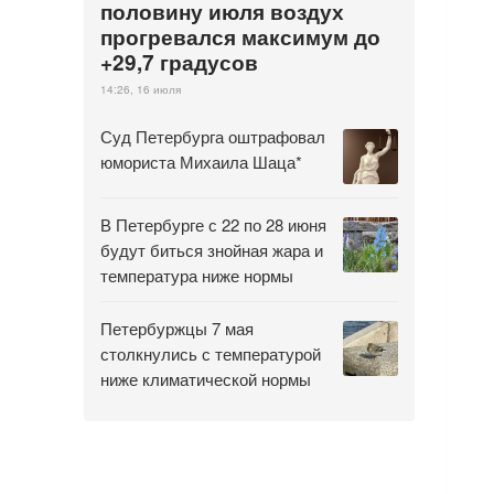
половину июля воздух
прогревался максимум до
+29,7 градусов
14:26, 16 июля
Суд Петербурга оштрафовал
юмориста Михаила Шаца*
В Петербурге с 22 по 28 июня
будут биться знойная жара и
температура ниже нормы
Петербуржцы 7 мая
столкнулись с температурой
ниже климатической нормы