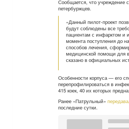
Сообщается, что учреждение с
петербуржцев.
«Данный пилот-проект позв
будут соблюдены все треб
пациентам с инфарктом и 
момента поступления до н
способов лечения, сформи
медицинской помощи для в
сказано в официальных ис
Особенности корпуса — его сп
перепрофилироваться в инфек
415 коек, 40 их которых предн
Ранее «Патрульный»
передава
последние сутки.