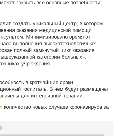
может закрыть все основные потребности
олит создать уникальный центр, в котором
ования оказания медицинской помощи
инсультом. Минимизировано время от
ачала выполнения высокотехнологичных
рован полный замкнутый цикл оказания
ышеуказанной категории больных», —
точниках учреждения.
особность в кратчайшие сроки
ционный госпиталь. В нем будут размещены
азначены для интенсивной терапии.
л
количество новых случаев коронавируса за