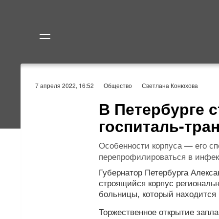
Политика
Экономик
7 апреля 2022, 16:52
Общество
Светлана Конюхова
В Петербурге 
госпиталь-тра
Особенности корпуса — его сп
перепрофилироваться в инфек
Губернатор Петербурга Алекса
строящийся корпус региональн
больницы, который находится 
Торжественное открытие запла