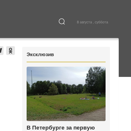
8 августа , суббота
Культура
В городе
Эксклюзив
В Петербурге за первую