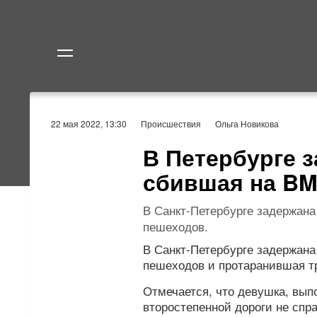
Политика
Экономик
22 мая 2022, 13:30
Происшествия
Ольга Новикова
В Петербурге 
сбившая на B
В Санкт-Петербурге задержан
пешеходов.
В Санкт-Петербурге задержан
пешеходов и протаранившая т
Отмечается, что девушка, вып
второстепенной дороги не спр