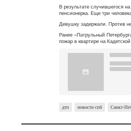
В результате случившегося на
пенсионерка. Еще три человек
Девушку задержали. Против не
Ранее «Патрульный Петербург
пожар в квартире на Кадетско
дтп
новости спб
Санкт-Пе