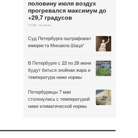
половину июля воздух
прогревался максимум до
+29,7 градусов
14:26, 16 июля
Суд Петербурга оштрафовал
юмориста Михаила Шаца*
В Петербурге с 22 по 28 июня
будут биться знойная жара и
температура ниже нормы
Петербуржцы 7 мая
столкнулись с температурой
ниже климатической нормы