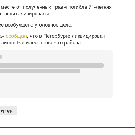
 месте от полученных травм погибла 71-летняя
а госпитализированы.
е возбуждено уголовное дело.
а»
сообщал
, что в Петербурге ликвидирован
й линии Василеостровского района.
тербург