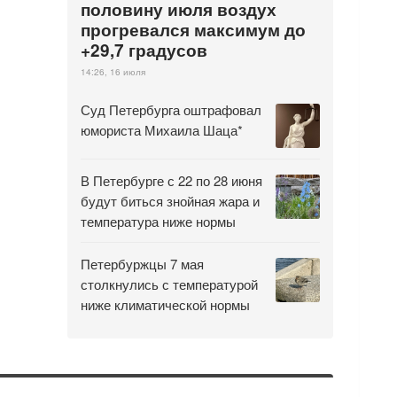
половину июля воздух
прогревался максимум до
+29,7 градусов
14:26, 16 июля
Суд Петербурга оштрафовал
юмориста Михаила Шаца*
В Петербурге с 22 по 28 июня
будут биться знойная жара и
температура ниже нормы
Петербуржцы 7 мая
столкнулись с температурой
ниже климатической нормы