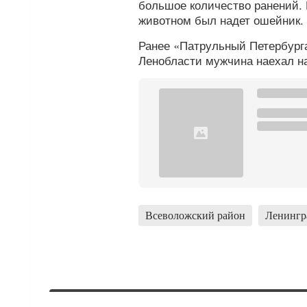
большое количество ранений. 
животном был надет ошейник.
Ранее «Патрульный Петербурга
Ленобласти мужчина наехал на
Всеволожский район
Ленингра