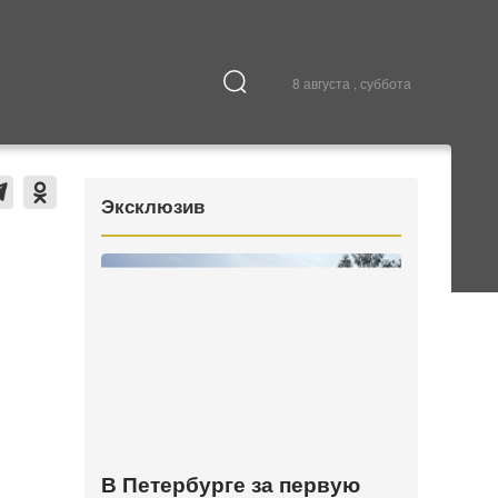
8 августа , суббота
Культура
В городе
Эксклюзив
В Петербурге за первую