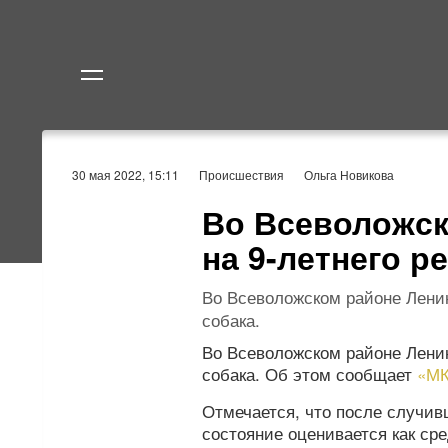
Политика
Экономик
30 мая 2022, 15:11
Происшествия
Ольга Новикова
Во Всеволожск
на 9-летнего р
Во Всеволожском районе Ленин
собака.
Во Всеволожском районе Ленин
собака. Об этом сообщает
«МК
Отмечается, что после случив
состояние оценивается как ср