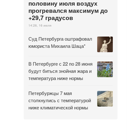
половину июля воздух
прогревался максимум до
+29,7 градусов
14:26, 16 июля
Суд Петербурга оштрафовал
юмориста Михаила Шаца*
В Петербурге с 22 по 28 июня
будут биться знойная жара и
температура ниже нормы
Петербуржцы 7 мая
столкнулись с температурой
ниже климатической нормы