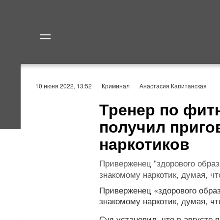
Политика
Экономик
10 июня 2022, 13:52
Криминал
Анастасия Капитанская
Тренер по фит
получил приго
наркотиков
Приверженец "здорового образ
знакомому наркотик, думая, ч
Приверженец «здорового образ
знакомому наркотик, думая, 
Суд установил, что в августе 