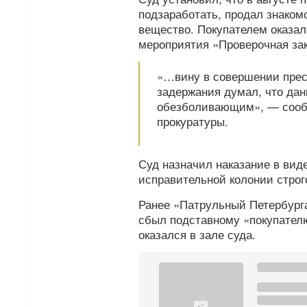
подзаработать, продал знаком
вещество. Покупателем оказал
мероприятия «Проверочная зак
«…вину в совершении прест
задержания думал, что да
обезболивающим», — сообщ
прокуратуры.
Суд назначил наказание в вид
исправительной колонии строг
Ранее «Патрульный Петербур
сбыл подставному «покупател
оказался в зале суда.