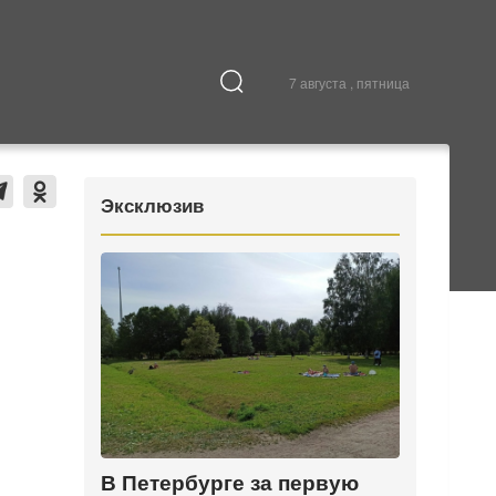
7 августа , пятница
Культура
В городе
Эксклюзив
В Петербурге за первую