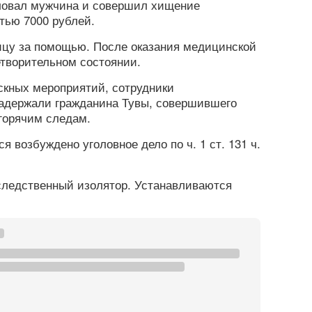
иловал мужчина и совершил хищение
тью 7000 рублей.
цу за помощью. После оказания медицинской
творительном состоянии.
скных мероприятий, сотрудники
задержали гражданина Тувы, совершившего
горячим следам.
 возбуждено уголовное дело по ч. 1 ст. 131 ч.
следственный изолятор. Устанавливаются