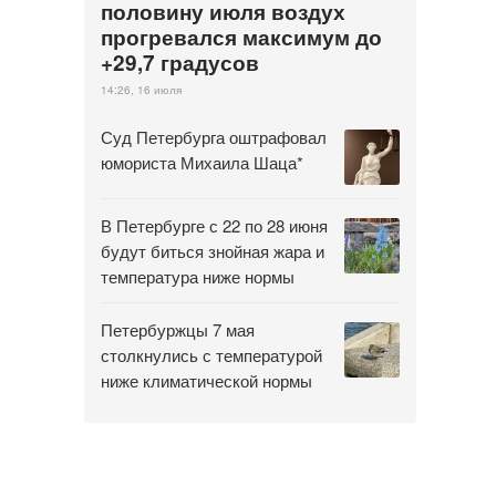
половину июля воздух
прогревался максимум до
+29,7 градусов
14:26, 16 июля
Суд Петербурга оштрафовал
юмориста Михаила Шаца*
В Петербурге с 22 по 28 июня
будут биться знойная жара и
температура ниже нормы
Петербуржцы 7 мая
столкнулись с температурой
ниже климатической нормы