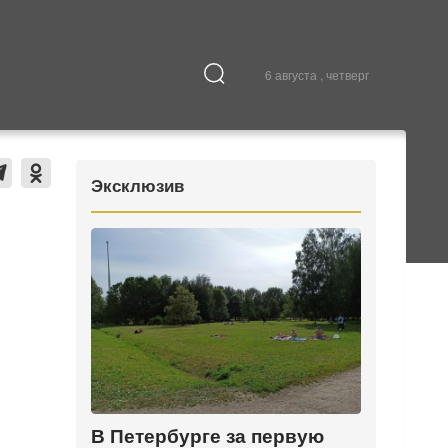
6 августа , четверг
Культура
В городе
Эксклюзив
В Петербурге за первую