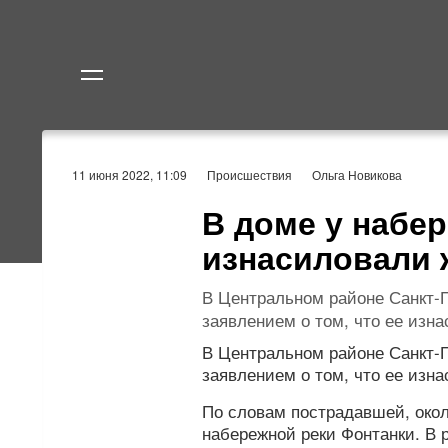
Политика
Экономик
11 июня 2022, 11:09
Происшествия
Ольга Новикова
В доме у набе
изнасиловали
В Центральном районе Санкт-
заявлением о том, что ее изн
В Центральном районе Санкт-
заявлением о том, что ее изн
По словам пострадавшей, около
набережной реки Фонтанки. В 