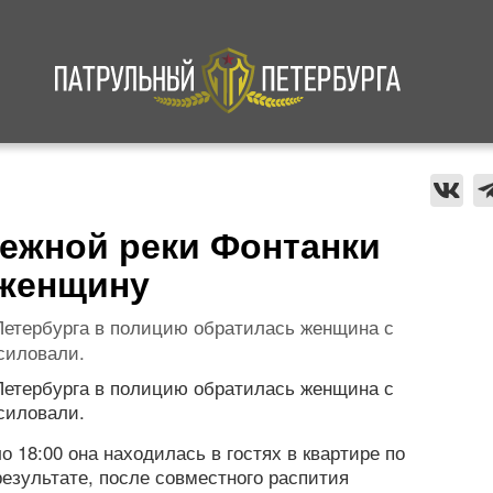
а
Криминал
В мире
Происшествия
режной реки Фонтанки
 женщину
Петербурга в полицию обратилась женщина с
асиловали.
Петербурга в полицию обратилась женщина с
асиловали.
 18:00 она находилась в гостях в квартире по
результате, после совместного распития