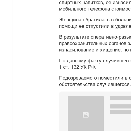
спиртных напитков, ее изнас
мобильного телефона стоимос
Женщина обратилась в больни
помощи ее отпустили в удовле
В результате оперативно-разы
правоохранительных органов 
изнасилование и хищение, по 
По данному факту случившегося
1 ст. 132 УК РФ.
Подозреваемого поместили в 
обстоятельства случившегося.