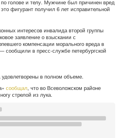
 по голове и телу. Мужчине был причинен вред
 это фигурант получил 6 лет исправительной
конных интересов инвалида второй группы
сковое заявление о взыскании с
рпевшего компенсации морального вреда в
 — сообщили в пресс-службе петербургской
 удовлетворены в полном объеме.
га»
сообщал
, что во Всеволожском районе
ногу стрелой из лука.