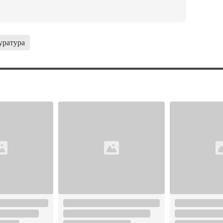
уратура