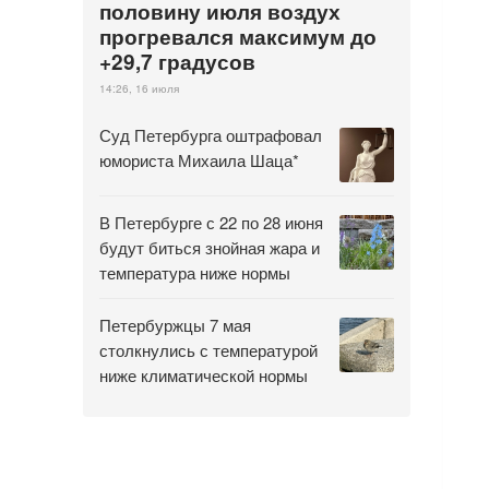
половину июля воздух
прогревался максимум до
+29,7 градусов
14:26, 16 июля
Суд Петербурга оштрафовал
юмориста Михаила Шаца*
В Петербурге с 22 по 28 июня
будут биться знойная жара и
температура ниже нормы
Петербуржцы 7 мая
столкнулись с температурой
ниже климатической нормы