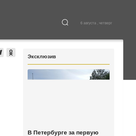
6 августа , четверг
Культура
В городе
Эксклюзив
В Петербурге за первую