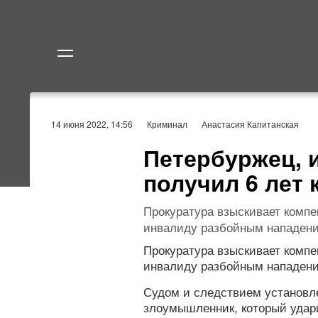
Политика
Экономик
14 июня 2022, 14:56
Криминал
Анастасия Капитанская
Петербуржец, 
получил 6 лет 
Прокуратура взыскивает компе
инвалиду разбойным нападен
Прокуратура взыскивает компе
инвалиду разбойным нападен
Судом и следствием установле
злоумышленник, который удари