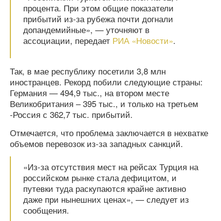
процента. При этом общие показатели
прибытий из-за рубежа почти догнали
допандемийные», — уточняют в
ассоциации, передает
РИА «Новости»
.
Так, в мае республику посетили 3,8 млн
иностранцев. Рекорд побили следующие страны:
Германия — 494,9 тыс., на втором месте
Великобритания – 395 тыс., и только на третьем
-Россия с 362,7 тыс. прибытий.
Отмечается, что проблема заключается в нехватке
объемов перевозок из-за западных санкций.
«Из-за отсутствия мест на рейсах Турция на
российском рынке стала дефицитом, и
путевки туда раскупаются крайне активно
даже при нынешних ценах», — следует из
сообщения.