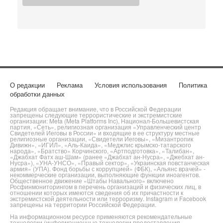
О редакции
Реклама
Условия использования
Политика
обработки данных
Редакция обращает внимание, что в Российской Федерации
запрещены следующие террористические и экстремистские
организации: Meta (Meta Platforms Inc), Национал-Большевистская
партия, «Сеть», религиозная организация «Управленческий центр
Свидетелей Иеговы в России» и входящие в ее структуру местные
религиозные организации, «Свидетели Иеговы», «Мизантропик
Дивижн», «ИГИЛ», «Аль-Каида», «Меджлис крымско-татарского
народа», «Братство» Корчинского, «Артподготовка», «Талибан»,
«Джабхат Фатх аш-Шам» (ранее «Джабхат ан-Нусра», «Джебхат ан-
Нусра»), «УНА-УНСО», «Правый сектор», «Украинская повстанческая
армия» (УПА). Фонд борьбы с коррупцией» (ФБК), «Альянс врачей» -
некоммерческие организации, выполняющие функции иноагентов.
Общественное движение «Штабы Навального» включено
Росфинмониторингом в перечень организаций и физических лиц, в
отношении которых имеются сведения об их причастности к
экстремистской деятельности или терроризму. Instagram и Facebook
запрещены на территории Российской Федерации.
На информационном ресурсе применяются рекомендательные
технологии (информационные технологии предоставления