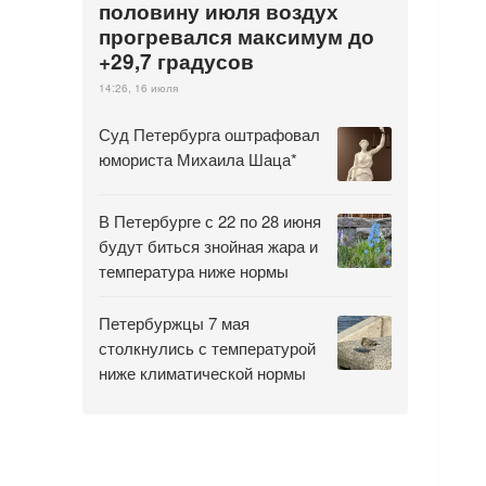
половину июля воздух
прогревался максимум до
+29,7 градусов
14:26, 16 июля
Суд Петербурга оштрафовал
юмориста Михаила Шаца*
В Петербурге с 22 по 28 июня
будут биться знойная жара и
температура ниже нормы
Петербуржцы 7 мая
столкнулись с температурой
ниже климатической нормы