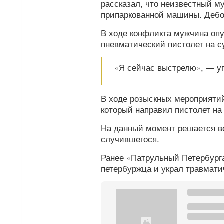
рассказал, что неизвестный м
припаркованной машины. Дебо
В ходе конфликта мужчина опу
пневматический пистолет на с
«Я сейчас выстрелю», — у
В ходе розыскных мероприятий
который направил пистолет на
На данный момент решается во
случившегося.
Ранее «Патрульный Петербурга
петербуржца и украл травмати