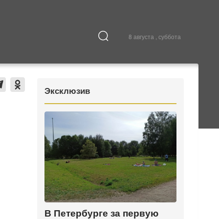
8 августа , суббота
Культура
В городе
Эксклюзив
В Петербурге за первую