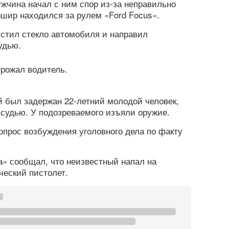
ужчина начал с ним спор из-за неправильно
шир находился за рулем «Ford Focus».
стил стекло автомобиля и направил
удью.
грожал водитель.
 был задержан 22-летний молодой человек,
 судью. У подозреваемого изъяли оружие.
прос возбуждения уголовного дела по факту
» сообщал, что неизвестный напал на
ческий пистолет.