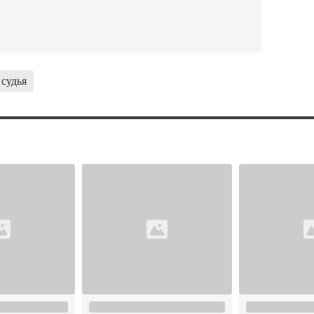
судья