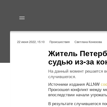
Политика
Экономик
22 июня 2022, 15:10
Происшествия
Светлана Конюхова
Житель Петерб
судью из-за ко
На данный момент решается во
случившегося.
Источники издания ALLNW
со
Произошел конфликт между ме
впоследствии начали угрожать
В результате случившегося п