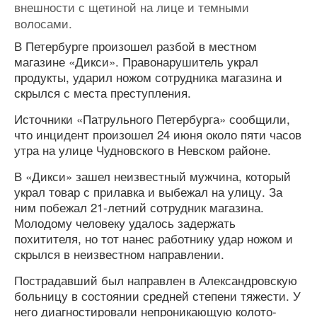
внешности с щетиной на лице и темными
волосами.
В Петербурге произошел разбой в местном
магазине «Дикси». Правонарушитель украл
продукты, ударил ножом сотрудника магазина и
скрылся с места преступления.
Источники «Патрульного Петербурга» сообщили,
что инцидент произошел 24 июня около пяти часов
утра на улице Чудновского в Невском районе.
В «Дикси» зашел неизвестный мужчина, который
украл товар с прилавка и выбежал на улицу. За
ним побежал 21-летний сотрудник магазина.
Молодому человеку удалось задержать
похитителя, но тот нанес работнику удар ножом и
скрылся в неизвестном направлении.
Пострадавший был направлен в Александровскую
больницу в состоянии средней степени тяжести. У
него диагностировали непроникающую колото-