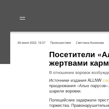
Политика
Экономик
26 июня 2022, 16:37
Происшествия
Светлана Конюхова
Посетители «А
жертвами карм
В отношении воровок возбужде
Источники издания ALLNW
со
празднования «Алых парусов».
шарили воровки.
Полицейские задержали прест
торжества. Правонарушительни