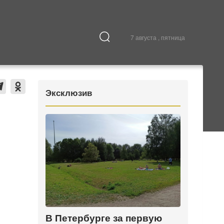
7 августа , пятница
Культура
В городе
Эксклюзив
В Петербурге за первую