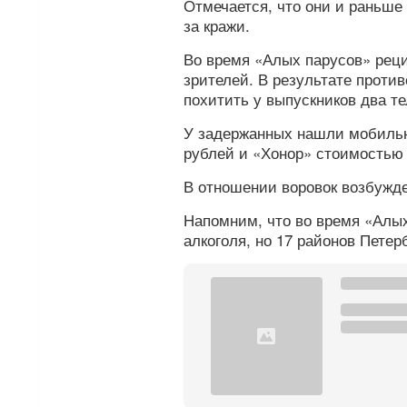
Отмечается, что они и раньше 
за кражи.
Во время «Алых парусов» рец
зрителей. В результате проти
похитить у выпускников два т
У задержанных нашли мобильн
рублей и «Хонор» стоимостью 
В отношении воровок возбужде
Напомним, что во время «Алых
алкоголя, но 17 районов Петер