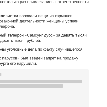
несколько раз привлекались к ответственности
идивистки воровали вещи из карманов
возаконной деятельности женщины успели
елефона.
ый телефон «Самсунг дуос» за девять тысяч
десять тысяч рублей.
ны уголовные дела по факту случившегося.
 парусов» был введен запрет на продажу
бурга его нарушили.