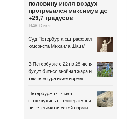
половину июля воздух
прогревался максимум до
+29,7 градусов
14:26, 16 июля
Суд Петербурга оштрафовал
юмориста Михаила Шаца*
В Петербурге с 22 по 28 июня
будут биться знойная жара и
температура ниже нормы
Петербуржцы 7 мая
столкнулись с температурой
ниже климатической нормы