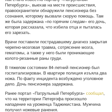
Петербурга», выехав на месте происшествия,
правоохранители обнаружили пенсионера без
сознания, которому вызвали скорую помощь. Там
же была задержана «по горячим следам» его дочь,
которая рассказала, что избила отца и пыталась
его зарезать.
Врачи поставили пострадавшему диагноз закрытая
черепно-мозговая травма, сотрясение мозга,
гематомы, а также у него были проникающие
колото-резанные раны груди.
В тяжелом состоянии 84-летний пенсионер был
госпитализирован. В квартире полиция изъяла два
ножа. По факту инцидента возбуждено уголовное
дело. Дочь пенсионера задержана.
Ранее портал «Патрульный Петербурга»
сообщал
,
что на территории Петергофа произошло
нападение на уроженца Таджикистана. Мужчина
получил ножевые ранения.