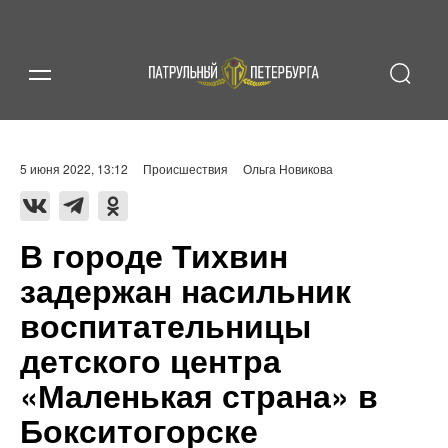
5 июня 2022, 13:12
Происшествия
Ольга Новикова
В городе Тихвин
задержан насильник
воспитательницы
детского центра
«Маленькая страна» в
Бокситогорске