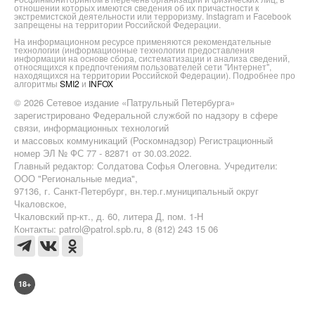
отношении которых имеются сведения об их причастности к
экстремистской деятельности или терроризму. Instagram и Facebook
запрещены на территории Российской Федерации.
На информационном ресурсе применяются рекомендательные
технологии (информационные технологии предоставления
информации на основе сбора, систематизации и анализа сведений,
относящихся к предпочтениям пользователей сети "Интернет",
находящихся на территории Российской Федерации). Подробнее про
алгоритмы
SMI2
и
INFOX
© 2026 Сетевое издание «Патрульный Петербурга»
зарегистрировано Федеральной службой по надзору в сфере
связи, информационных технологий
и массовых коммуникаций (Роскомнадзор) Регистрационный
номер ЭЛ № ФС 77 - 82871 от 30.03.2022.
Главный редактор: Солдатова Софья Олеговна. Учредители:
ООО "Региональные медиа",
97136, г. Санкт-Петербург, вн.тер.г.муниципальный округ
Чкаловское,
Чкаловский пр-кт., д. 60, литера Д, пом. 1-Н
Контакты: patrol@patrol.spb.ru, 8 (812) 243 15 06
18+