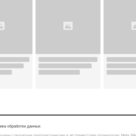
ика обработки данных
щены следующие террористические и экстремистские организации: Meta (Meta