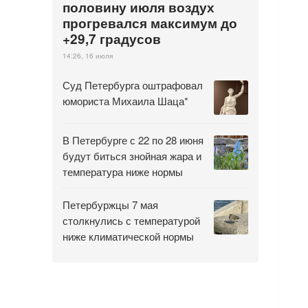
половину июля воздух
прогревался максимум до
+29,7 градусов
14:26, 16 июля
Суд Петербурга оштрафовал
юмориста Михаила Шаца*
В Петербурге с 22 по 28 июня
будут биться знойная жара и
температура ниже нормы
Петербуржцы 7 мая
столкнулись с температурой
ниже климатической нормы