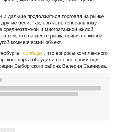
и и дальше продолжаться торговля на рынке
другие цели. Так, согласно генеральному
оне среднеэтажной и многоэтажной жилой
ься тем, что на месте рынка появится жилой
угой коммерческий объект.
тербурга»
сообщал
, что вопросы комплексного
орского порта обсудили на совещании под
рации Выборгского района Валерия Савинова.