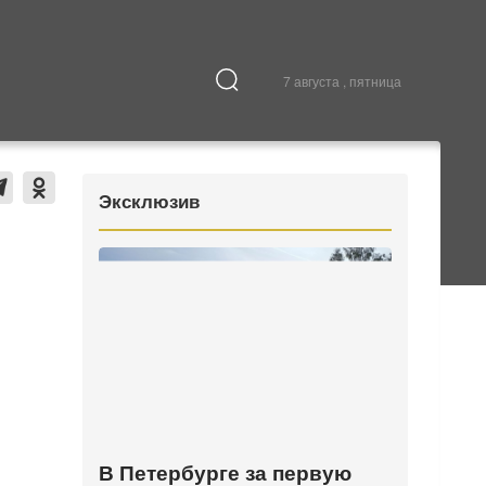
7 августа , пятница
Культура
В городе
Эксклюзив
В Петербурге за первую