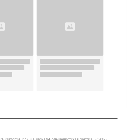
 Platforms Inc), Национал-Большевистская партия, «Сеть»,