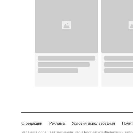
О редакции
Реклама
Условия использования
Полит
Редакция обращает внимание, что в Российской Федерации запре