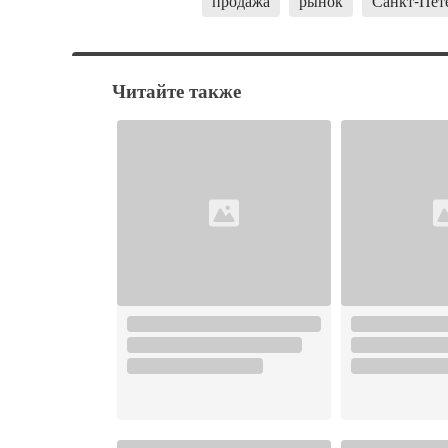
продажа
рынок
Санкт-Пет
Читайте также