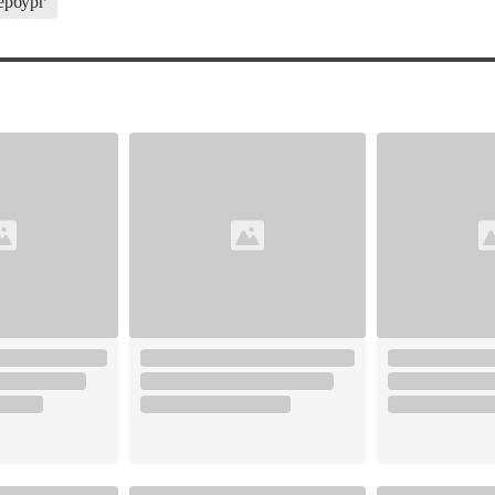
ербург