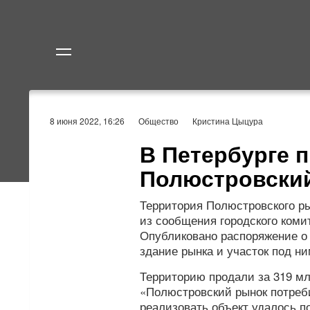
Политика
Экономик
8 июня 2022, 16:26
Общество
Кристина Цыцура
В Петербурге 
Полюстровски
Территория Полюстровского р
из сообщения городского ком
Опубликовано распоряжение о 
здание рынка и участок под ни
Территорию продали за 319 м
«Полюстровский рынок потреби
реализовать объект удалось п