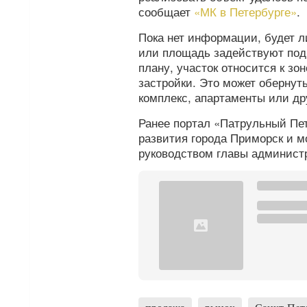
сообщает
«МК в Петербурге»
.
Пока нет информации, будет л
или площадь задействуют под 
плану, участок относится к з
застройки. Это может обернут
комплекс, апартаменты или др
Ранее портал «Патрульный Пе
развития города Приморск и м
руководством главы админист