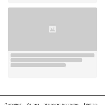
О редакции
Реклама
Условия использования
Политика