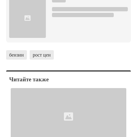
бензин
рост цен
Читайте также