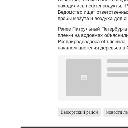
находились нефтепродукты. Р
Ведомство ищет ответственных
пробы мазута и воздуха для о
Ранее Патрульный Петербург
пленки на водоемах объяснил
Росприроднадзора объяснила, 
началом цветения деревьев в 
Выборгский район
новости л