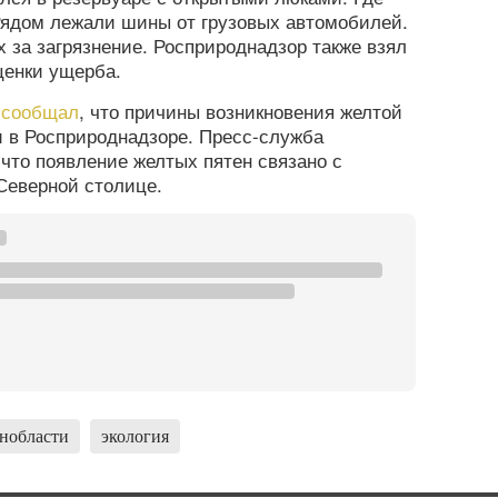
ядом лежали шины от грузовых автомобилей.
 за загрязнение. Росприроднадзор также взял
ценки ущерба.
а
сообщал
, что причины возникновения желтой
и в Росприроднадзоре. Пресс-служба
что появление желтых пятен связано с
Северной столице.
енобласти
экология