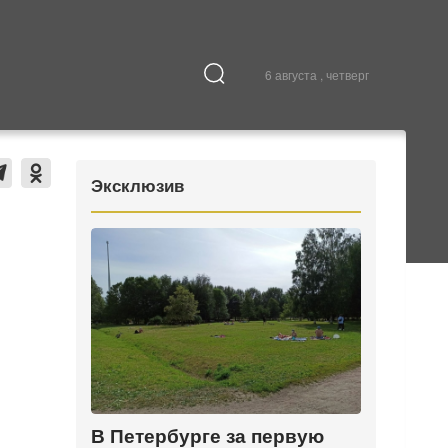
6 августа , четверг
Культура
В городе
Эксклюзив
В Петербурге за первую