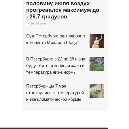
половину июля воздух
прогревался максимум до
+29,7 градусов
14:26, 16 июля
Суд Петербурга оштрафовал
юмориста Михаила Шаца*
В Петербурге с 22 по 28 июня
будут биться знойная жара и
температура ниже нормы
Петербуржцы 7 мая
столкнулись с температурой
ниже климатической нормы