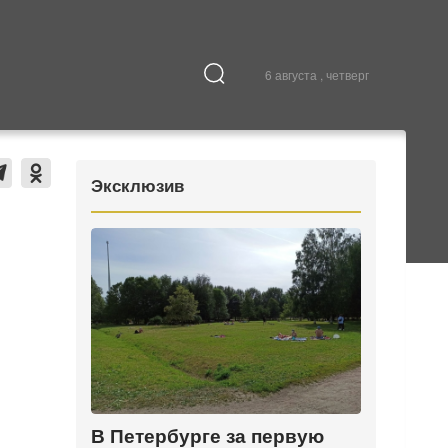
6 августа , четверг
Культура
В городе
Эксклюзив
В Петербурге за первую