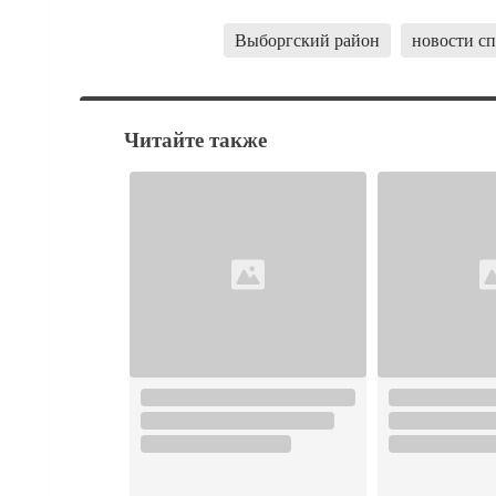
Выборгский район
новости с
Читайте также