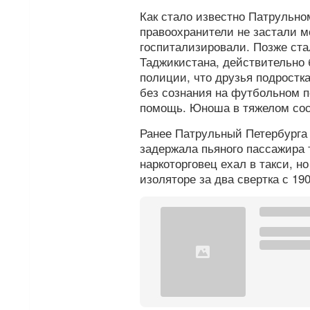
Как стало известно Патрульно
правоохранители не застали мо
госпитализировали. Позже ста
Таджикистана, действительно 
полиции, что друзья подростка
без сознания на футбольном п
помощь. Юноша в тяжелом сос
Ранее Патрульный Петербург
задержала пьяного пассажира 
наркоторговец ехал в такси, н
изоляторе за два свертка с 19