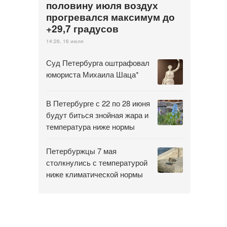
половину июля воздух
прогревался максимум до
+29,7 градусов
14:26, 16 июля
Суд Петербурга оштрафовал
юмориста Михаила Шаца*
В Петербурге с 22 по 28 июня
будут биться знойная жара и
температура ниже нормы
Петербуржцы 7 мая
столкнулись с температурой
ниже климатической нормы