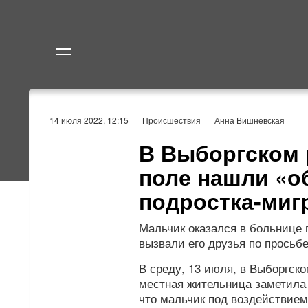
Политика
Экономик
14 июля 2022, 12:15
Происшествия
Анна Вишневская
В Выборгском 
поле нашли «о
подростка-миг
Мальчик оказался в больнице 
вызвали его друзья по просьбе
В среду, 13 июля, в Выборгск
местная жительница заметила
что мальчик под воздействием