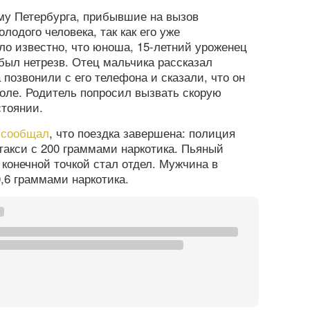
му Петербурга, прибывшие на вызов
лодого человека, так как его уже
ло известно, что юноша, 15-летний уроженец
был нетрезв. Отец мальчика рассказал
 позвонили с его телефона и сказали, что он
оле. Родитель попросил вызвать скорую
тоянии.
а
сообщал
, что поездка завершена: полиция
такси с 200 граммами наркотика. Пьяный
о конечной точкой стал отдел. Мужчина в
0,6 граммами наркотика.