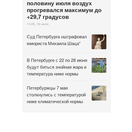
половину июля воздух
прогревался максимум до
+29,7 градусов
14:26, 16 июля
Суд Петербурга оштрафовал
юмориста Михаила Шаца*
В Петербурге с 22 по 28 июня
будут биться знойная жара и
температура ниже нормы
Петербуржцы 7 мая
столкнулись с температурой
ниже климатической нормы