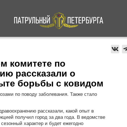
а
Криминал
В мире
Происшествия
ом комитете по
ию рассказали о
ыте борьбы с ковидом
озами по поводу заболевания. Также стало
здравоохранению рассказали, какой опыт в
кцией получил город за два года. В ведомстве
 сезонный характер и будет ежегодно