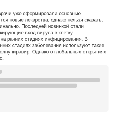
врачи уже сформировали основные
ся новые лекарства, однако нельзя сказать,
инально. Последней новинкой стали
кирующие вход вируса в клетку.
 на ранних стадиях инфицирования. В
анних стадиях заболевания используют такие
молнупиравир. Однако о глобальных открытиях
о.