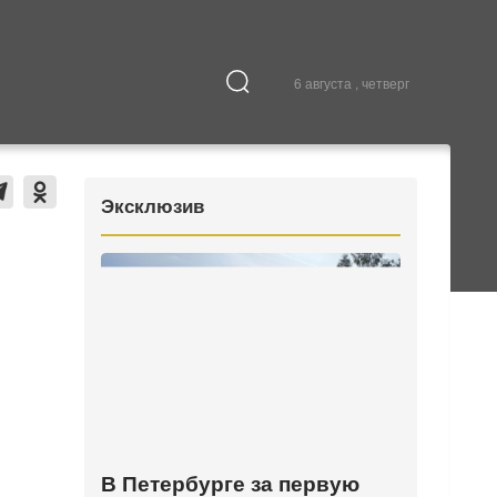
6 августа , четверг
Культура
В городе
Эксклюзив
В Петербурге за первую