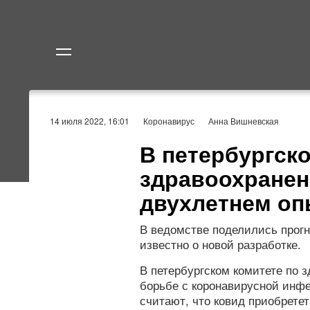
Политика
Экономик
14 июля 2022, 16:01
Коронавирус
Анна Вишневская
В петербургск
здравоохранен
двухлетнем оп
В ведомстве поделились прогн
известно о новой разработке.
В петербургском комитете по 
борьбе с коронавирусной инфе
считают, что ковид приобретет