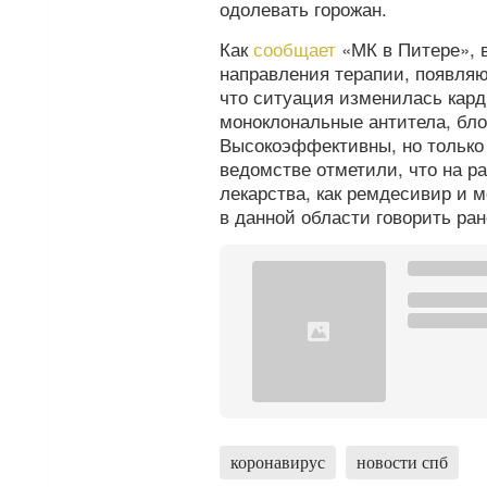
одолевать горожан.
Как
сообщает
«МК в Питере», 
направления терапии, появляют
что ситуация изменилась кард
моноклональные антитела, бло
Высокоэффективны, но только
ведомстве отметили, что на р
лекарства, как ремдесивир и 
в данной области говорить ран
коронавирус
новости спб