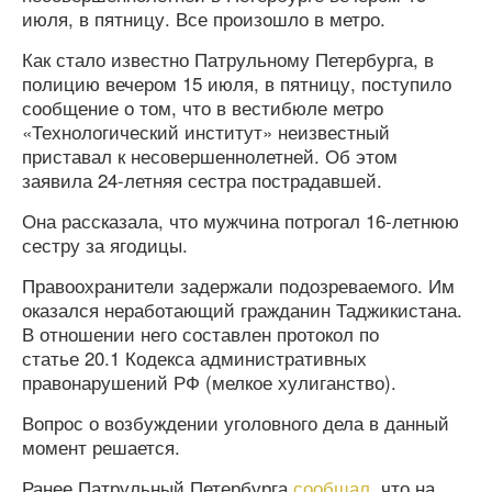
июля, в пятницу. Все произошло в метро.
Как стало известно Патрульному Петербурга, в
полицию вечером 15 июля, в пятницу, поступило
сообщение о том, что в вестибюле метро
«Технологический институт» неизвестный
приставал к несовершеннолетней. Об этом
заявила 24-летняя сестра пострадавшей.
Она рассказала, что мужчина потрогал 16-летнюю
сестру за ягодицы.
Правоохранители задержали подозреваемого. Им
оказался неработающий гражданин Таджикистана.
В отношении него составлен протокол по
статье 20.1 Кодекса административных
правонарушений РФ (мелкое хулиганство).
Вопрос о возбуждении уголовного дела в данный
момент решается.
Ранее Патрульный Петербурга
сообщал
, что на