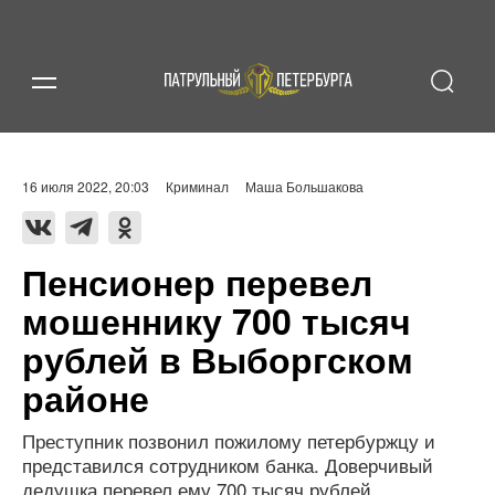
16 июля 2022, 20:03
Криминал
Маша Большакова
Пенсионер перевел
мошеннику 700 тысяч
рублей в Выборгском
районе
Преступник позвонил пожилому петербуржцу и
представился сотрудником банка. Доверчивый
дедушка перевел ему 700 тысяч рублей