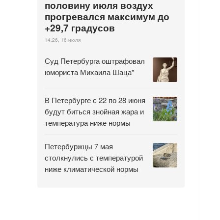
половину июля воздух
прогревался максимум до
+29,7 градусов
14:26, 16 июля
Суд Петербурга оштрафовал
юмориста Михаила Шаца*
В Петербурге с 22 по 28 июня
будут биться знойная жара и
температура ниже нормы
Петербуржцы 7 мая
столкнулись с температурой
ниже климатической нормы