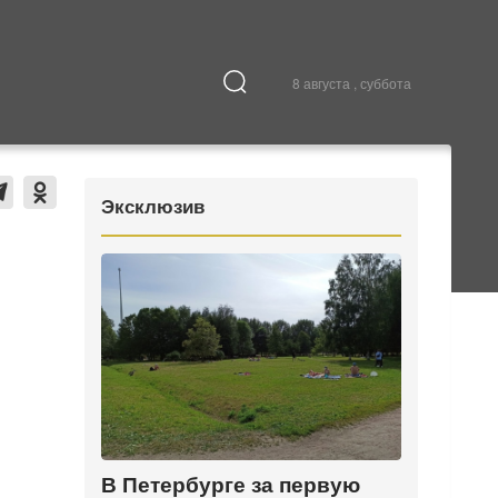
8 августа , суббота
Культура
В городе
Эксклюзив
В Петербурге за первую