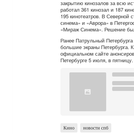
закрытию кинозалов за всю ис
работал 361 кинозал и 187 кин
195 кинотеатров. В Северной 
синема» и «Аврора» в Петергоф
«Мираж Синема». Решение был
Ранее Патрульный Петербург
большие экраны Петербурга. К
официальном сайте анонсиров
Петербурге 5 июля, в пятницу.
Кино
новости спб