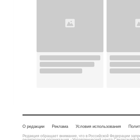
О редакции
Реклама
Условия использования
Полит
Редакция обращает внимание, что в Российской Федерации запре
религиозная организация «Управленческий центр Свидетелей Ие