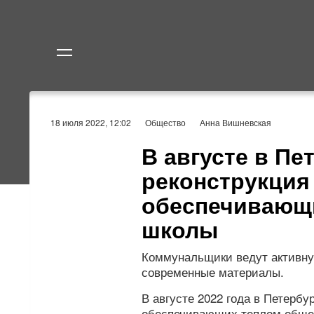
Политика
Экономик
18 июля 2022, 12:02
Общество
Анна Вишневская
В августе в Пе
реконструкция
обеспечивающи
школы
Коммунальщики ведут активну
современные материалы.
В августе 2022 года в Петербу
обеспечивающих теплом обще