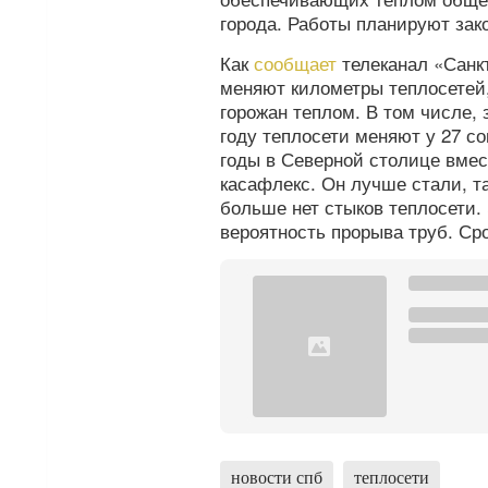
города. Работы планируют зако
Как
сообщает
телеканал «Санк
меняют километры теплосетей,
горожан теплом. В том числе, 
году теплосети меняют у 27 с
годы в Северной столице вме
касафлекс. Он лучше стали, та
больше нет стыков теплосети.
вероятность прорыва труб. Сро
новости спб
теплосети