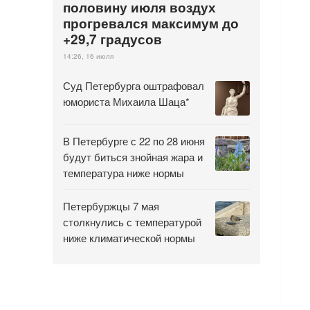
половину июля воздух
прогревался максимум до
+29,7 градусов
14:26, 16 июля
Суд Петербурга оштрафовал
юмориста Михаила Шаца*
В Петербурге с 22 по 28 июня
будут биться знойная жара и
температура ниже нормы
Петербуржцы 7 мая
столкнулись с температурой
ниже климатической нормы