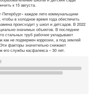
нчить к 15 августа.
т-Петербург» каждое лето коммунальщики
 чтобы в холодное время года обеспечить
замена происходит у школ и детсадов. В 2022
оциально-значимых объектов. В последние
сто стальных труб рабочие укладывают
к как не подвержен коррозии, а под землей
 Эти факторы значительно снижают
к его службы касфалекса – 30 лет.