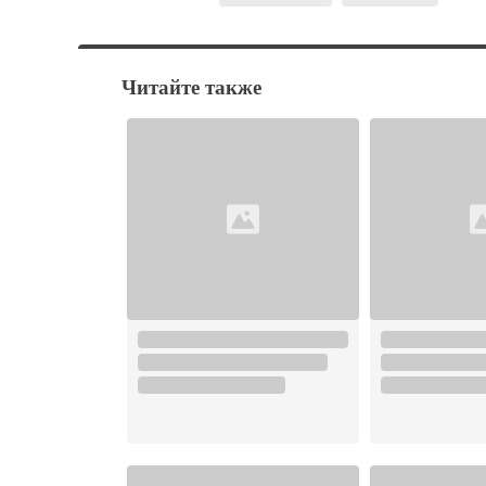
Читайте также