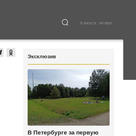
6 августа , четверг
Культура
В городе
Эксклюзив
В Петербурге за первую