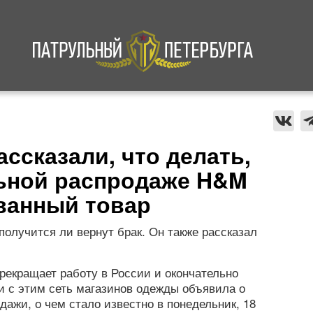
а
Криминал
В мире
Происшествия
ссказали, что делать,
ьной распродаже H&M
ванный товар
получится ли вернут брак. Он также рассказал
екращает работу в России и окончательно
зи с этим сеть магазинов одежды объявила о
ажи, о чем стало известно в понедельник, 18