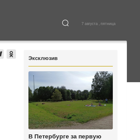
7 августа , пятница
Культура
В городе
Эксклюзив
В Петербурге за первую