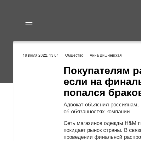
Политика
Экономик
18 июля 2022, 13:04
Общество
Анна Вишневская
Покупателям ра
если на финал
попался брако
Адвокат объяснил россиянам, 
об обязанностях компании.
Сеть магазинов одежды H&M пр
покидает рынок страны. В свя
проведении финальной распрод