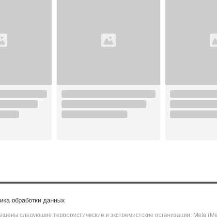
ика обработки данных
щены следующие террористические и экстремистские организации: Meta (Meta