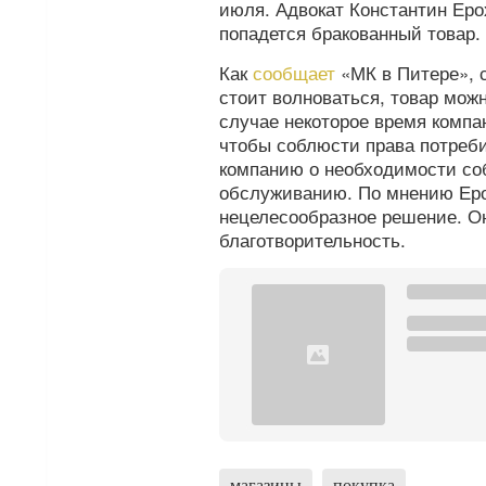
июля. Адвокат Константин Еро
попадется бракованный товар.
Как
сообщает
«МК в Питере», с
стоит волноваться, товар мож
случае некоторое время компа
чтобы соблюсти права потреб
компанию о необходимости со
обслуживанию. По мнению Еро
нецелесообразное решение. Он
благотворительность.
магазины
покупка