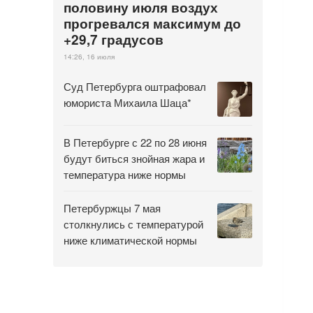
половину июля воздух
прогревался максимум до
+29,7 градусов
14:26, 16 июля
Суд Петербурга оштрафовал
юмориста Михаила Шаца*
В Петербурге с 22 по 28 июня
будут биться знойная жара и
температура ниже нормы
Петербуржцы 7 мая
столкнулись с температурой
ниже климатической нормы