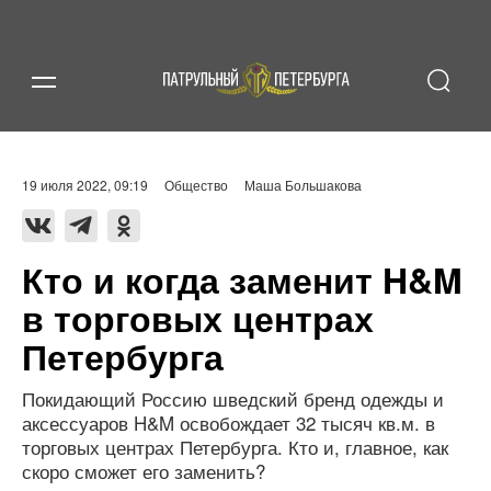
19 июля 2022, 09:19
Общество
Маша Большакова
Кто и когда заменит H&M
в торговых центрах
Петербурга
Покидающий Россию шведский бренд одежды и
аксессуаров H&M освобождает 32 тысяч кв.м. в
торговых центрах Петербурга. Кто и, главное, как
скоро сможет его заменить?