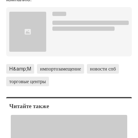
H&amp;M
импортозамещение
новости спб
торговые центры
Читайте также