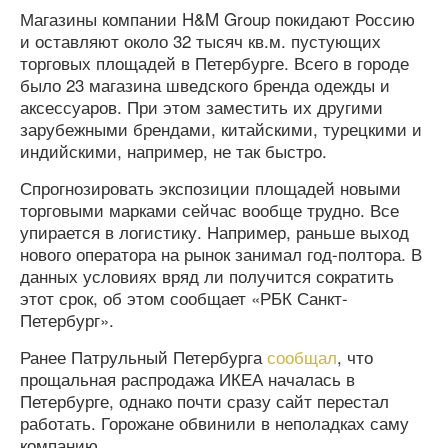
Магазины компании H&M Group покидают Россию
и оставляют около 32 тысяч кв.м. пустующих
торговых площадей в Петербурге. Всего в городе
было 23 магазина шведского бренда одежды и
аксессуаров. При этом заместить их другими
зарубежными брендами, китайскими, турецкими и
индийскими, например, не так быстро.
Спрогнозировать экспозиции площадей новыми
торговыми марками сейчас вообще трудно. Все
упирается в логистику. Например, раньше выход
нового оператора на рынок занимал год-полтора. В
данных условиях вряд ли получится сократить
этот срок, об этом сообщает «РБК Санкт-
Петербург».
Ранее Патрульный Петербурга
сообщал
, что
прощальная распродажа ИКЕА началась в
Петербурге, однако почти сразу сайт перестал
работать. Горожане обвинили в неполадках саму
компанию.