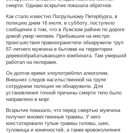
смерти. Однако вскрытие показала обратное.
Как стало известно Патрульному Петербурга, в
полицию днем 16 июля, в субботу, поступило
сообщение о том, что в Лужском районе по дороге
домой умер человек. Прибывшие на местро
происшествия правоохранители обнаружили труп
57-летнего мужчина в бытовке на территории
деревообрабатывающего комбината. Там умерший
работал на пилораме.
Он долгое время злоупотреблял алкоголем.
Внешних следов насильственной на трупе
сотрудники полиции не обнаружили. Для
установления точной причины смерти тело было
направлено в морг.
Вскрытие показало, что перед смертью мужчина
получил множественные травмы. У него
констатировали тупые травмы головы, шеи,
туловища и конечностей, а также кровоизлияния