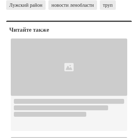
Лужский район
новости ленобласти
труп
Читайте также