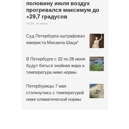
половину июля воздух
прогревался максимум до
+29,7 градусов
14:26, 16 июля
Суд Петербурга оштрафовал
юмориста Михаила Шаца*
В Петербурге с 22 по 28 июня
будут биться знойная жара и
температура ниже нормы
Петербуржцы 7 мая
столкнулись с температурой
ниже климатической нормы