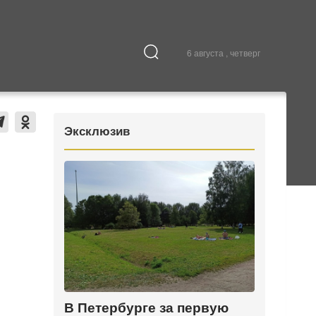
6 августа , четверг
Культура
В городе
Эксклюзив
В Петербурге за первую