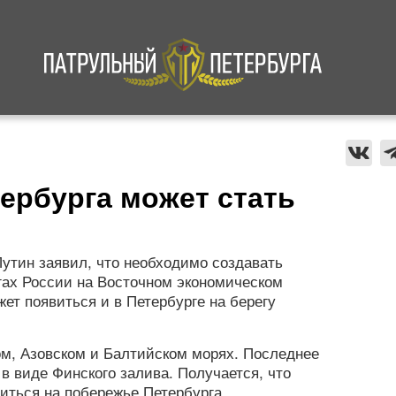
а
Криминал
В мире
Происшествия
ербурга может стать
утин заявил, что необходимо создавать
гах России на Восточном экономическом
ет появиться и в Петербурге на берегу
ом, Азовском и Балтийском морях. Последнее
у в виде Финского залива. Получается, что
виться на побережье Петербурга,