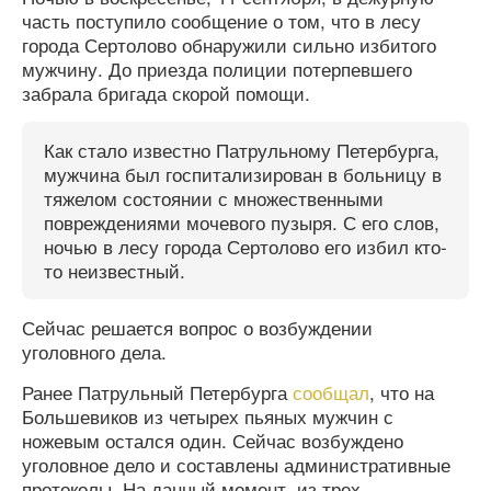
часть поступило сообщение о том, что в лесу
города Сертолово обнаружили сильно избитого
мужчину. До приезда полиции потерпевшего
забрала бригада скорой помощи.
Как стало известно Патрульному Петербурга,
мужчина был госпитализирован в больницу в
тяжелом состоянии с множественными
повреждениями мочевого пузыря. С его слов,
ночью в лесу города Сертолово его избил кто-
то неизвестный.
Сейчас решается вопрос о возбуждении
уголовного дела.
Ранее Патрульный Петербурга
сообщал
, что на
Большевиков из четырех пьяных мужчин с
ножевым остался один. Сейчас возбуждено
уголовное дело и составлены административные
протоколы. На данный момент, из трех