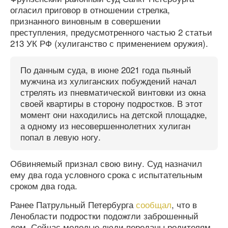
огласил приговор в отношении стрелка,
признанного виновным в совершении
преступления, предусмотренного частью 2 статьи
213 УК РФ (хулиганство с применением оружия).
По данным суда, в июне 2021 года пьяный
мужчина из хулиганских побуждений начал
стрелять из пневматической винтовки из окна
своей квартиры в сторону подростков. В этот
момент они находились на детской площадке,
а одному из несовершеннолетних хулиган
попал в левую ногу.
Обвиняемый признал свою вину. Суд назначил
ему два года условного срока с испытательным
сроком два года.
Ранее Патрульный Петербурга
сообщал
, что в
Ленобласти подростки подожгли заброшенный
дом. Сейчас молодые люди переданы родителям.