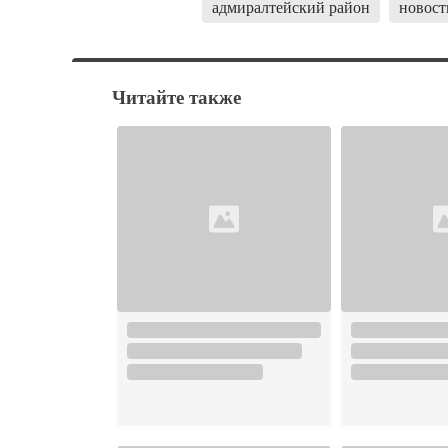
адмиралтейский район
новост
Читайте также