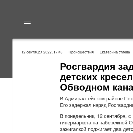
Политика
Экономик
12 сентября 2022, 17:48
Происшествия
Екатерина Углева
Росгвардия за
детских кресел
Обводном кан
В Адмиралтейском районе Пете
Его задержал наряд Росгварди
В понедельник, 12 сентября, 
гипермаркета на набережной О
зажигалкой поджигает два дет