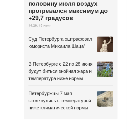
половину июля воздух
прогревался максимум до
+29,7 градусов
14:26, 16 июля
Суд Петербурга оштрафовал
юмориста Михаила Шаца*
В Петербурге с 22 по 28 июня
будут биться знойная жара и
температура ниже нормы
Петербуржцы 7 мая
столкнулись с температурой
ниже климатической нормы