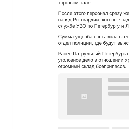
торговом зале.
После этого персонал сразу ж
наряд Росгвардии, которые за
службе УВО по Петербургу и Л
Сумма ущерба составила всего
отдел полиции, где будут выя
Ранее Патрульный Петербург
уголовное дело в отношении х
огромный склад боеприпасов.