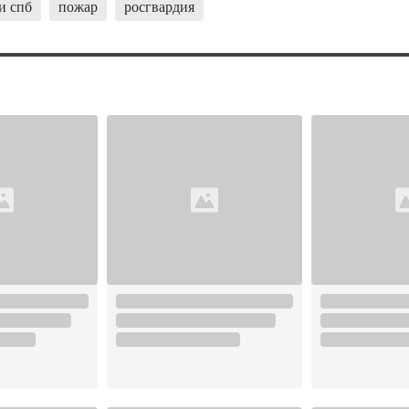
и спб
пожар
росгвардия