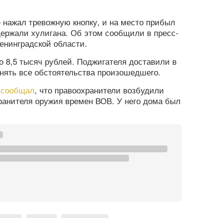
е нажал тревожную кнопку, и на место прибыл
держали хулигана. Об этом сообщили в пресс-
енинградской области.
 8,5 тысяч рублей. Поджигателя доставили в
снять все обстоятельства произошедшего.
а
сообщал
, что правоохранители возбудили
ранителя оружия времен ВОВ. У него дома был