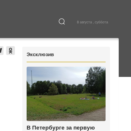
8 августа , суббота
Культура
В городе
Эксклюзив
В Петербурге за первую