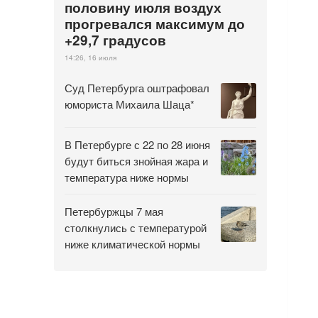
половину июля воздух
прогревался максимум до
+29,7 градусов
14:26, 16 июля
Суд Петербурга оштрафовал
юмориста Михаила Шаца*
В Петербурге с 22 по 28 июня
будут биться знойная жара и
температура ниже нормы
Петербуржцы 7 мая
столкнулись с температурой
ниже климатической нормы