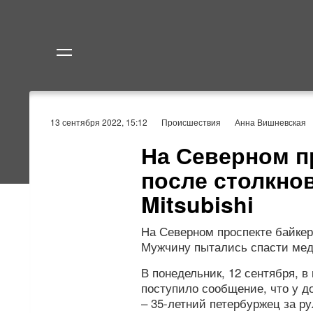
Политика
Экономик
13 сентября 2022, 15:12
Происшествия
Анна Вишневская
На Северном п
после столкно
Mitsubishi
На Северном проспекте байкер
Мужчину пытались спасти мед
В понедельник, 12 сентября, 
поступило сообщение, что у д
– 35-летний петербуржец за р