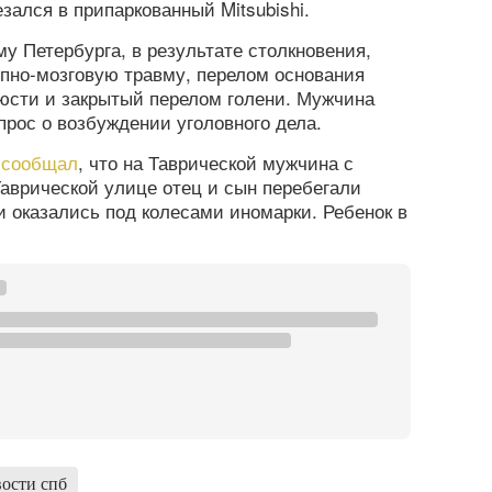
зался в припаркованный Mitsubishi.
у Петербурга, в результате столкновения,
пно-мозговую травму, перелом основания
юсти и закрытый перелом голени. Мужчина
прос о возбуждении уголовного дела.
а
сообщал
, что на Таврической мужчина с
аврической улице отец и сын перебегали
и оказались под колесами иномарки. Ребенок в
ости спб