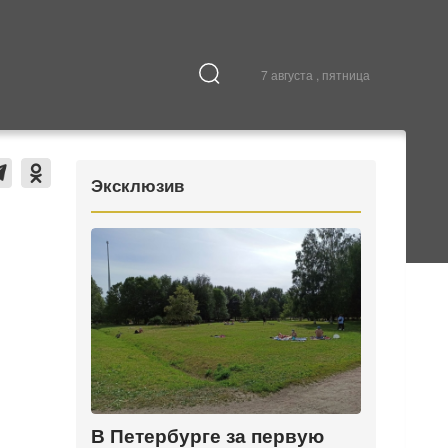
7 августа , пятница
Культура
В городе
Эксклюзив
В Петербурге за первую