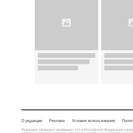
О редакции
Реклама
Условия использования
Полит
Редакция обращает внимание, что в Российской Федерации запре
религиозная организация «Управленческий центр Свидетелей Ие