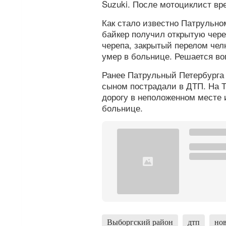
Suzuki. После мотоциклист вре
Как стало известно Патрульном
байкер получил открытую чере
черепа, закрытый перелом чел
умер в больнице. Решается во
Ранее Патрульный Петербург
сыном пострадали в ДТП. На Т
дорогу в неположенном месте 
больнице.
Выборгский район
дтп
нов