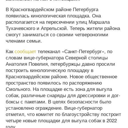
В Красногвардейском районе Петербурга
появилась кинологическая площадка. Она
располагается на пересечении улиц Маршала
Тухачевского и Апрельской. Теперь жители района
смогут заниматься со своими четвероногими
членами семьи.
Как
сообщает
телеканал «Санкт-Петербург», по
словам вице-губернатора Северной столицы
Анатолия Повелия, петербуржцы давно просили
построить кинологическую площадку в
Красногвардейском районе. Новое общественное
пространство появилось по распоряжению
Смольного. На площадке есть зона для выгула
собак, различные снаряды для дрессировки и дог-
боксы с пакетами. В целях безопасности было
установлено ограждение. Вице-губернатор
отметил, что комитет по благоустройству построит
четыре новые площадки для выгула собак в 2022
году.