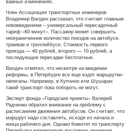
важных изменениях.
Член Ассоциации транспортных инженеров
Владимир Валдин рассказал, что считает главным
нововведением – универсальный пересадочный
тариф «60 минут». Пассажир может совершить
неограниченное количество поездок на автобусе,
трамвае и троллейбусе. Стоимость первого
проезда — 40 рублей, второго — 10 рублей, а
последующие пересадки бесплатные.
Валдин отметил, что несмотря на введение
реформы, в Петербурге все еще ездят маршрутки-
нелегалы. Например, в Купчино или Шушарах
такой транспорт пока побороть не могут.
Эксперт фонда «Городские проекты» Валерий
Радченко обратил внимание на проблему с
расписанием движения автобусов. Он считает, что
маршрут надо составлять, исходя из начала и
конца рабочего дня. Однако Комитет по транспорту
Петербурга корректирует постоянно движение