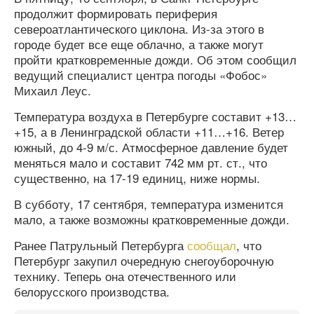
продолжит формировать периферия
североатлантического циклона. Из-за этого в
городе будет все еще облачно, а также могут
пройти кратковременные дожди. Об этом сообщил
ведущий специалист центра погоды «Фобос»
Михаил Леус.
Температура воздуха в Петербурге составит +13…
+15, а в Ленинградской области +11…+16. Ветер
южный, до 4-9 м/с. Атмосферное давление будет
меняться мало и составит 742 мм рт. ст., что
существенно, на 17-19 единиц, ниже нормы.
В субботу, 17 сентября, температура изменится
мало, а также возможны кратковременные дожди.
Ранее Патрульный Петербурга
сообщал
, что
Петербург закупил очередную снегоуборочную
технику. Теперь она отечественного или
белорусского производства.