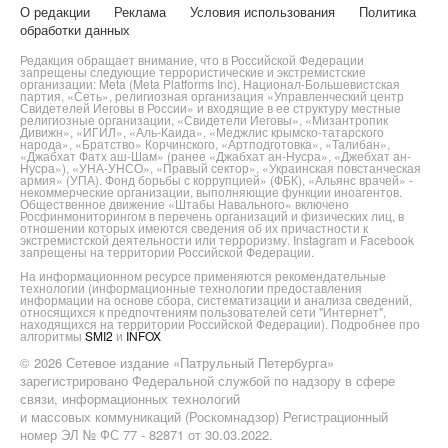
О редакции
Реклама
Условия использования
Политика
обработки данных
Редакция обращает внимание, что в Российской Федерации
запрещены следующие террористические и экстремистские
организации: Meta (Meta Platforms Inc), Национал-Большевистская
партия, «Сеть», религиозная организация «Управленческий центр
Свидетелей Иеговы в России» и входящие в ее структуру местные
религиозные организации, «Свидетели Иеговы», «Мизантропик
Дивижн», «ИГИЛ», «Аль-Каида», «Меджлис крымско-татарского
народа», «Братство» Корчинского, «Артподготовка», «Талибан»,
«Джабхат Фатх аш-Шам» (ранее «Джабхат ан-Нусра», «Джебхат ан-
Нусра»), «УНА-УНСО», «Правый сектор», «Украинская повстанческая
армия» (УПА). Фонд борьбы с коррупцией» (ФБК), «Альянс врачей» -
некоммерческие организации, выполняющие функции иноагентов.
Общественное движение «Штабы Навального» включено
Росфинмониторингом в перечень организаций и физических лиц, в
отношении которых имеются сведения об их причастности к
экстремистской деятельности или терроризму. Instagram и Facebook
запрещены на территории Российской Федерации.
На информационном ресурсе применяются рекомендательные
технологии (информационные технологии предоставления
информации на основе сбора, систематизации и анализа сведений,
относящихся к предпочтениям пользователей сети "Интернет",
находящихся на территории Российской Федерации). Подробнее про
алгоритмы
SMI2
и
INFOX
© 2026 Сетевое издание «Патрульный Петербурга»
зарегистрировано Федеральной службой по надзору в сфере
связи, информационных технологий
и массовых коммуникаций (Роскомнадзор) Регистрационный
номер ЭЛ № ФС 77 - 82871 от 30.03.2022.