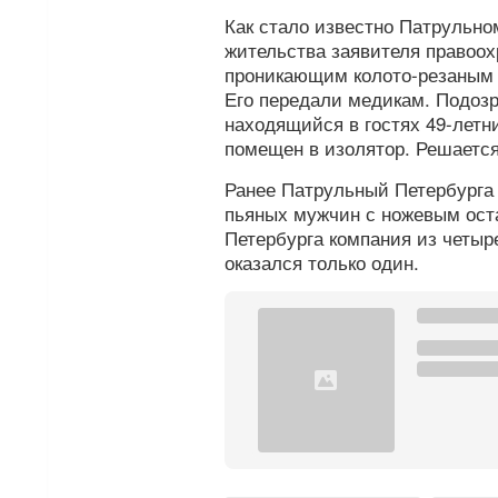
Как стало известно Патрульно
жительства заявителя правоо
проникающим колото-резаным р
Его передали медикам. Подоз
находящийся в гостях 49-летн
помещен в изолятор. Решается
Ранее Патрульный Петербурга 
пьяных мужчин с ножевым ост
Петербурга компания из четыр
оказался только один.