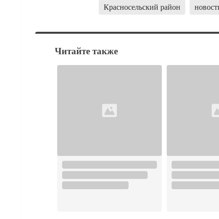
Красносельский район
новост
Читайте также