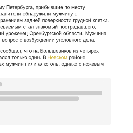
му Петербурга, прибывшие по месту
хранители обнаружили мужчину с
анением задней поверхности грудной клетки.
реваемым стал знакомый пострадавшего,
ий уроженец Оренбургской области. Мужчина
 вопрос о возбуждении уголовного дела.
сообщал, что на Большевиков из четырех
ался только один. В
Невском
районе
ех мужчин пили алкоголь, однако с ножевым