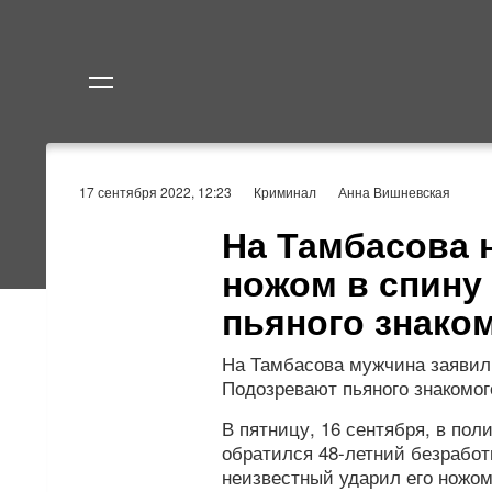
Политика
Экономик
17 сентября 2022, 12:23
Криминал
Анна Вишневская
На Тамбасова 
ножом в спину
пьяного знако
На Тамбасова мужчина заявил 
Подозревают пьяного знакомог
В пятницу, 16 сентября, в по
обратился 48-летний безрабо
неизвестный ударил его ножом 