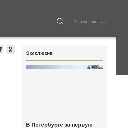
7 августа , пятница
Культура
В городе
Эксклюзив
В Петербурге за первую