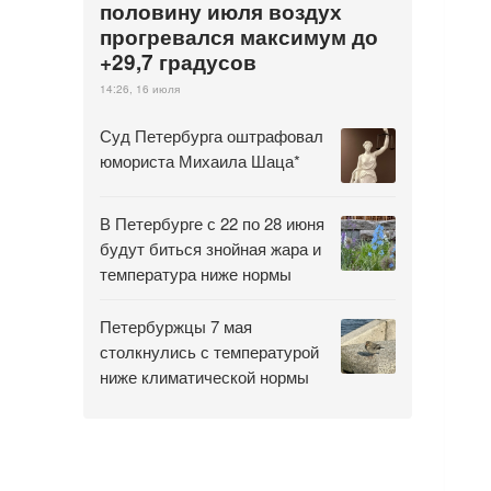
половину июля воздух
прогревался максимум до
+29,7 градусов
14:26, 16 июля
Суд Петербурга оштрафовал
юмориста Михаила Шаца*
В Петербурге с 22 по 28 июня
будут биться знойная жара и
температура ниже нормы
Петербуржцы 7 мая
столкнулись с температурой
ниже климатической нормы