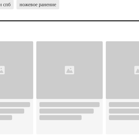
и спб
ножевое ранение