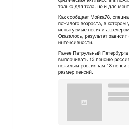
только для тела, но и для мен
Как сообщает Мойка78, специ
пожилого возраста, в котором 
испытуемые носили акселером
Оказалось, результат зависит
интенсивности.
Ранее Патрульный Петербург
выплачивать 13 пенсию росси
пожилым россиянам 13 пенсию
размер пенсий.