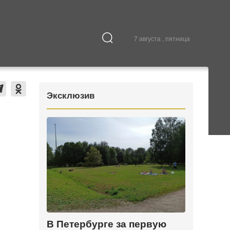
7 августа , пятница
Культура
В городе
Эксклюзив
В Петербурге за первую