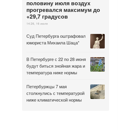
половину июля воздух
прогревался максимум до
+29,7 градусов
14:26, 16 июля
Суд Петербурга оштрафовал
юмориста Михаила Шаца*
В Петербурге с 22 по 28 июня
будут биться знойная жара и
температура ниже нормы
Петербуржцы 7 мая
столкнулись с температурой
ниже климатической нормы