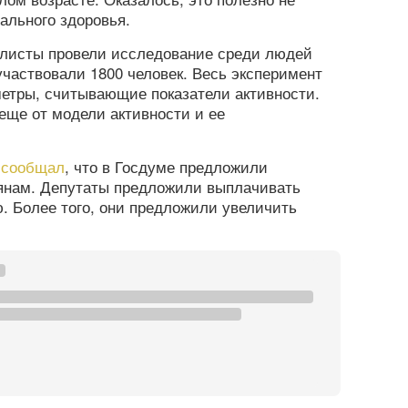
тального здоровья.
алисты провели исследование среди людей
участвовали 1800 человек. Весь эксперимент
етры, считывающие показатели активности.
 еще от модели активности и ее
а
сообщал
, что в Госдуме предложили
янам. Депутаты предложили выплачивать
. Более того, они предложили увеличить