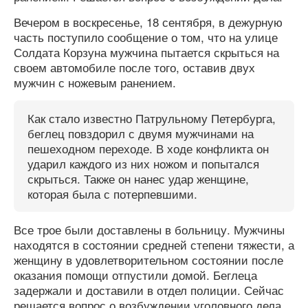
Вечером в воскресенье, 18 сентября, в дежурную
часть поступило сообщение о том, что на улице
Солдата Корзуна мужчина пытается скрыться на
своем автомобиле после того, оставив двух
мужчин с ножевым ранением.
Как стало известно Патрульному Петербурга,
беглец повздорил с двумя мужчинами на
пешеходном переходе. В ходе конфликта он
ударил каждого из них ножом и попытался
скрыться. Также он нанес удар женщине,
которая была с потерпевшими.
Все трое были доставлены в больницу. Мужчины
находятся в состоянии средней степени тяжести, а
женщину в удовлетворительном состоянии после
оказания помощи отпустили домой. Беглеца
задержали и доставили в отдел полиции. Сейчас
решается вопрос о возбуждении уголовного дела.