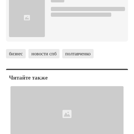
бизнес
новости спб
полтавченко
Читайте также