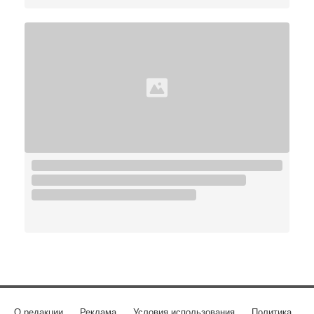
О редакции
Реклама
Условия использования
Политика