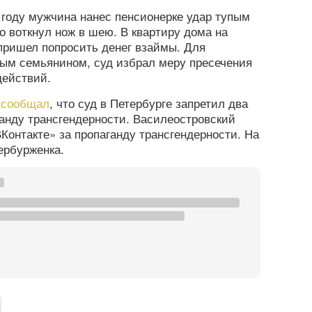
1 году мужчина нанес пенсионерке удар тупым
о воткнул нож в шею. В квартиру дома на
пришел попросить денег взаймы. Для
ным семьянином, суд избрал меру пресечения
действий.
а
сообщал
, что суд в Петербурге запретил два
ганду трансгендерности. Василеостровский
Контакте» за пропаганду трансгендерности. На
ербурженка.