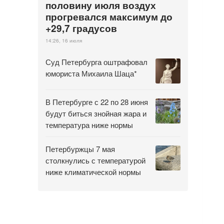
половину июля воздух
прогревался максимум до
+29,7 градусов
14:26, 16 июля
Суд Петербурга оштрафовал
юмориста Михаила Шаца*
В Петербурге с 22 по 28 июня
будут биться знойная жара и
температура ниже нормы
Петербуржцы 7 мая
столкнулись с температурой
ниже климатической нормы