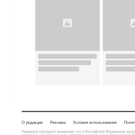
О редакции
Реклама
Условия использования
Полит
Редакция обращает внимание, что в Российской Федерации запре
религиозная организация «Управленческий центр Свидетелей Ие