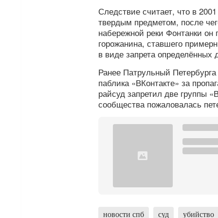
Следствие считает, что в 200
твердым предметом, после чег
набережной реки Фонтанки он 
горожанина, ставшего пример
в виде запрета определённых 
Ранее Патрульный Петербург
паблика «ВКонтакте» за пропа
райсуд запретил две группы «В
сообщества пожаловалась пет
новости спб
суд
убийство