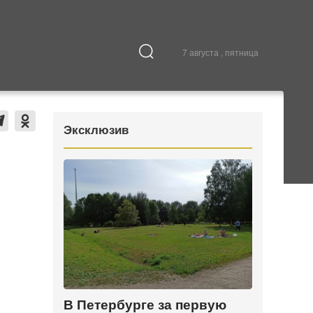
7 августа , пятница
Культура
В городе
Эксклюзив
В Петербурге за первую