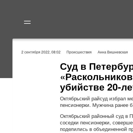
Политика
Экономик
2 сентября 2022, 08:02
Происшествия
Анна Вишневская
Суд в Петербу
«Раскольников
убийстве 20-л
Октябрьский райсуд избрал ме
пенсионерки. Мужчина ранее б
Октябрьский районный суд в П
соседки пенсионерки, соверше
поделились в объединенной п