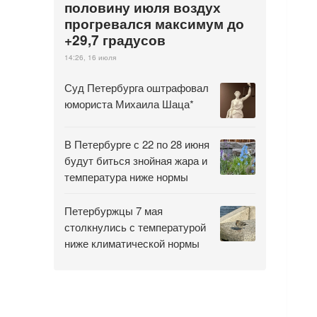
половину июля воздух
прогревался максимум до
+29,7 градусов
14:26, 16 июля
Суд Петербурга оштрафовал
юмориста Михаила Шаца*
В Петербурге с 22 по 28 июня
будут биться знойная жара и
температура ниже нормы
Петербуржцы 7 мая
столкнулись с температурой
ниже климатической нормы