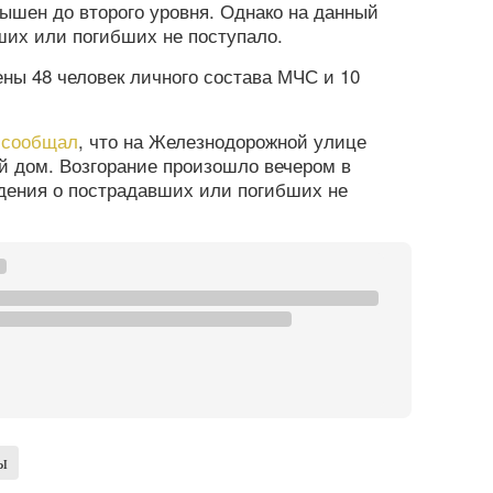
ышен до второго уровня. Однако на данный
ших или погибших не поступало.
ны 48 человек личного состава МЧС и 10
а
сообщал
, что на Железнодорожной улице
й дом. Возгорание произошло вечером в
едения о пострадавших или погибших не
ы