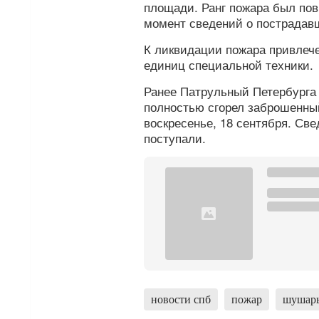
площади. Ранг пожара был пов
момент сведений о пострадав
К ликвидации пожара привлече
единиц специальной техники.
Ранее Патрульный Петербург
полностью сгорел заброшенны
воскресенье, 18 сентября. Св
поступали.
новости спб
пожар
шушар