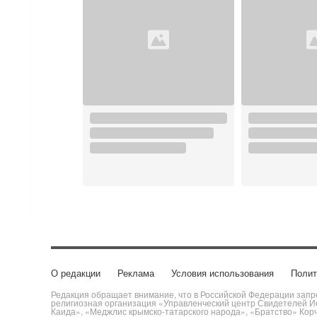
О редакции
Реклама
Условия использования
Полит
Редакция обращает внимание, что в Российской Федерации запре
религиозная организация «Управленческий центр Свидетелей Ие
Каида», «Меджлис крымско-татарского народа», «Братство» Кор