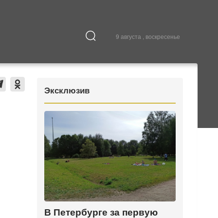
9 августа , воскресенье
Культура
В городе
Эксклюзив
В Петербурге за первую