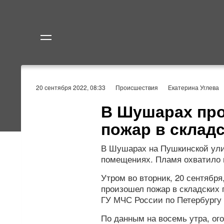
Политика
Экономик
20 сентября 2022, 08:33
Происшествия
Екатерина Углева
В Шушарах пр
пожар в склад
В Шушарах на Пушкинской ули
помещениях. Пламя охватило п
Утром во вторник, 20 сентябр
произошел пожар в складских
ГУ МЧС России по Петербургу 
По данным на восемь утра, ог