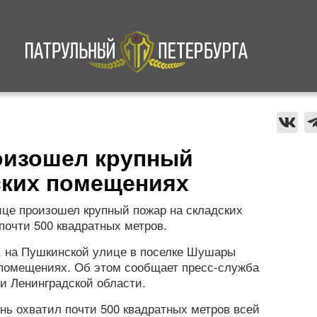
а
Криминал
В мире
Происшествия
оизошел крупный
ских помещениях
це произошел крупный пожар на складских
очти 500 квадратных метров.
я, на Пушкинской улице в поселке Шушары
 помещениях. Об этом сообщает пресс-служба
и Ленинградской области.
онь охватил почти 500 квадратных метров всей