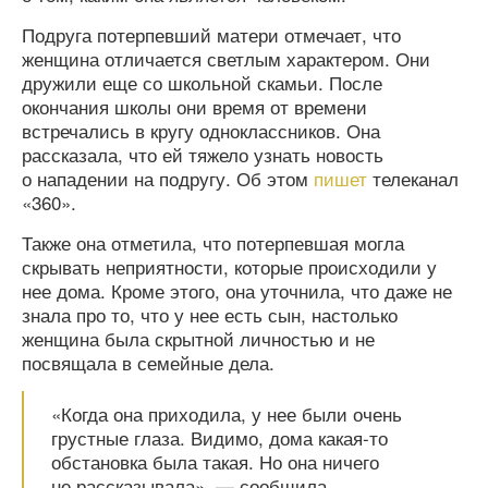
Подруга потерпевший матери отмечает, что
женщина отличается светлым характером. Они
дружили еще со школьной скамьи. После
окончания школы они время от времени
встречались в кругу одноклассников. Она
рассказала, что ей тяжело узнать новость
о нападении на подругу. Об этом
пишет
телеканал
«360».
Также она отметила, что потерпевшая могла
скрывать неприятности, которые происходили у
нее дома. Кроме этого, она уточнила, что даже не
знала про то, что у нее есть сын, настолько
женщина была скрытной личностью и не
посвящала в семейные дела.
«Когда она приходила, у нее были очень
грустные глаза. Видимо, дома какая-то
обстановка была такая. Но она ничего
не рассказывала», — сообщила