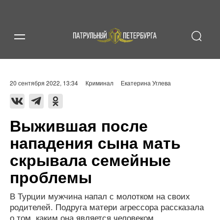
20 сентября 2022, 13:34
Криминал
Екатерина Углева
Выжившая после
нападения сына мать
скрывала семейные
проблемы
В Турции мужчина напал с молотком на своих
родителей. Подруга матери агрессора рассказала
о том, каким она является человеком.