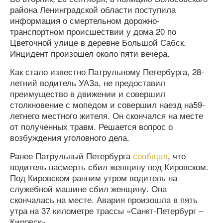
района Ленинградской области поступила
информация о смертельном дорожно-
транспортном происшествии у дома 20 по
Цветочной улице в деревне Большой Сабск.
Инцидент произошел около пяти вечера.
Как стало известно Патрульному Петербурга, 28-
летний водитель УАЗа, не предоставил
преимущество в движении и совершил
столкновение с мопедом и совершил наезд на59-
летнего местного жителя. Он скончался на месте
от полученных травм. Решается вопрос о
возбуждения уголовного дела.
Ранее Патрульный Петербурга
сообщал
, что
водитель насмерть сбил женщину под Кировском.
Под Кировском ранним утром водитель на
служебной машине сбил женщину. Она
скончалась на месте. Авария произошла в пять
утра на 37 километре трассы «Санкт-Петербург –
Кировск».