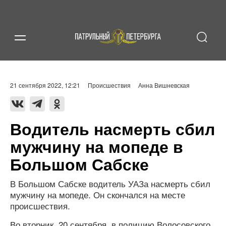
21 сентября 2022, 12:21
Происшествия
Анна Вишневская
Водитель насмерть сбил
мужчину на мопеде в
Большом Сабске
В Большом Сабске водитель УАЗа насмерть сбил
мужчину на мопеде. Он скончался на месте
происшествия.
Во вторник, 20 сентября, в полицию Волосовского