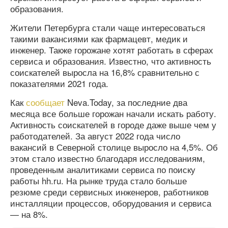
образования.
Жители Петербурга стали чаще интересоваться
такими вакансиями как фармацевт, медик и
инженер. Также горожане хотят работать в сферах
сервиса и образования. Известно, что активность
соискателей выросла на 16,8% сравнительно с
показателями 2021 года.
Как
сообщает
Neva.Today, за последние два
месяца все больше горожан начали искать работу.
Активность соискателей в городе даже выше чем у
работодателей. За август 2022 года число
вакансий в Северной столице выросло на 4,5%. Об
этом стало известно благодаря исследованиям,
проведенным аналитиками сервиса по поиску
работы hh.ru. На рынке труда стало больше
резюме среди сервисных инженеров, работников
инсталляции процессов, оборудования и сервиса
— на 8%.